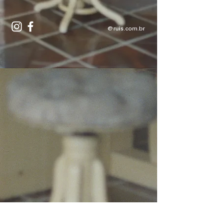
@ruis.com.br